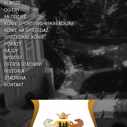
KLACZE
OGIERY
MŁODZIEŻ
KONIE SPORTOWO-REKREACYJNE
KONIE NA SPRZEDAŻ
SPRZEDANE KONIE
POKAZY
RAJDY
WYŚCIGI
OFERTA STADNINY
HISTORIA
STADNINA
KONTAKT