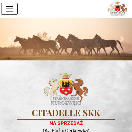
Previous
Next
CITADELLE SKK
NA SPRZEDAŻ
(AJ Elaf x Cerkiewka)