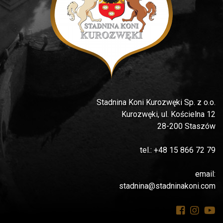
Stadnina Koni Kurozwęki Sp. z o.o.
Kurozwęki, ul. Kościelna 12
28-200 Staszów
tel.: +48 15 866 72 79
email:
stadnina@stadninakoni.com