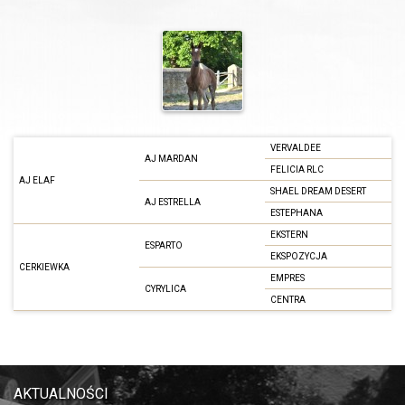
VERVALDEE
AJ MARDAN
FELICIA RLC
AJ ELAF
SHAEL DREAM DESERT
AJ ESTRELLA
ESTEPHANA
EKSTERN
ESPARTO
EKSPOZYCJA
CERKIEWKA
EMPRES
CYRYLICA
CENTRA
AKTUALNOŚCI