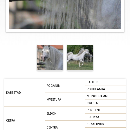
LAHEEB
POGANIN
POHULANKA
KABSZTAD
MONOGRAMM
KWESTURA
KWESTA
PENITENT
ELDON
EROTYKA
CETRA
EUKALIPTUS
CENTRA