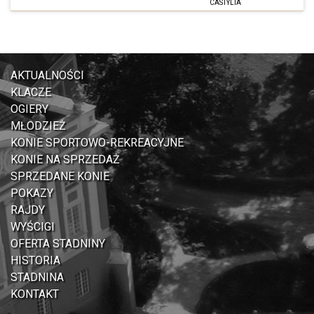
CASTYLIA
AKTUALNOŚCI
KLACZE
OGIERY
MŁODZIEŻ
KONIE SPORTOWO-REKREACYJNE
KONIE NA SPRZEDAŻ
SPRZEDANE KONIE
POKAZY
RAJDY
WYŚCIGI
OFERTA STADNINY
HISTORIA
STADNINA
KONTAKT