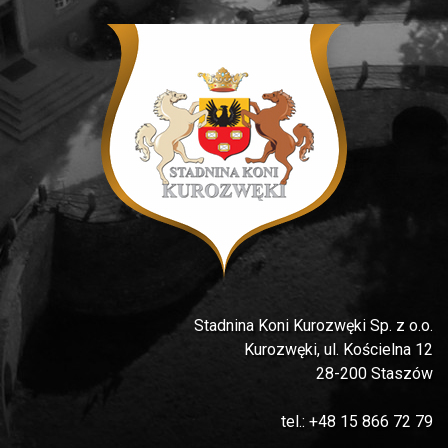
Stadnina Koni Kurozwęki Sp. z o.o.
Kurozwęki, ul. Kościelna 12
28-200 Staszów
tel.: +48 15 866 72 79